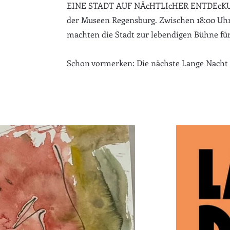
EINE STADT AUF NÄcHTLIcHER ENTDEcKUNGS
der Museen Regensburg. Zwischen 18:00 Uhr
machten die Stadt zur lebendigen Bühne fü
Schon vormerken: Die nächste Lange Nacht d