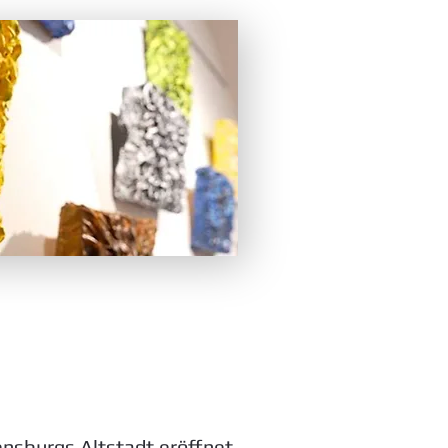
ensburgs Altstadt eröffnet