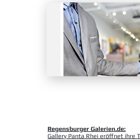
Regensburger Galerien.de:
Gallery Panta Rhei eröffnet ihre 