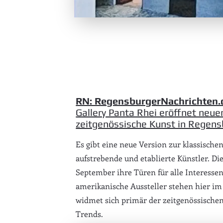
RN: RegensburgerNachrichten.
Gallery Panta Rhei eröffnet neu
zeitgenössische Kunst in Regen
Es gibt eine neue Version zur klassischen
aufstrebende und etablierte Künstler. Di
September ihre Türen für alle Interesse
amerikanische Aussteller stehen hier im 
widmet sich primär der zeitgenössische
Trends.