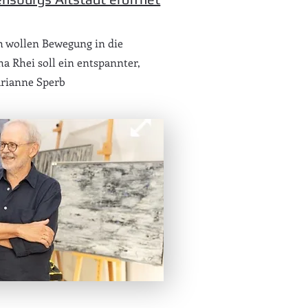
h wollen Bewegung in die
a Rhei soll ein entspannter,
arianne Sperb