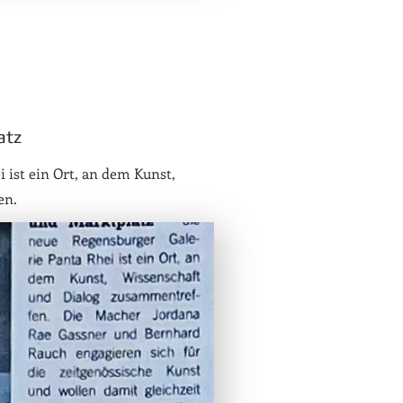
atz
 ist ein Ort, an dem Kunst,
en.