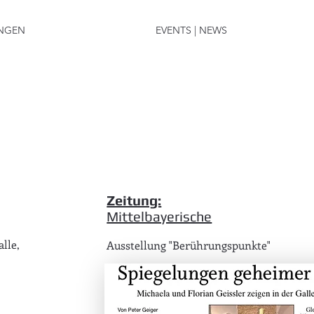
NGEN
EVENTS | NEWS
Zeitung:
Mittelbayerische
lle,
Ausstellung "Berührungspunkte"