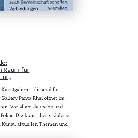
de:
en Raum für
sburg
 Kunstgalerie – diesmal für
e Gallery Panta Rhei öffnet im
nten. Vor allem deutsche und
Fokus. Die Kunst dieser Galerie
n Kunst, aktuellen Themen und