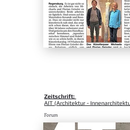
Zeitschrift:
AIT (Architektur - Innenarchitekt
Forum