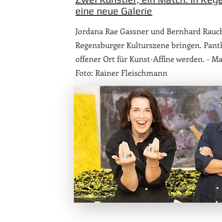
eine neue Galerie
Jordana Rae Gassner und Bernhard Rauc
Regensburger Kulturszene bringen. Panth
offener Ort für Kunst-Affine werden. - M
Foto: Rainer Fleischmann