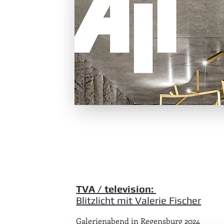
TVA / television:
Blitzlicht mit Valerie Fischer
Galerienabend in Regensburg 2024