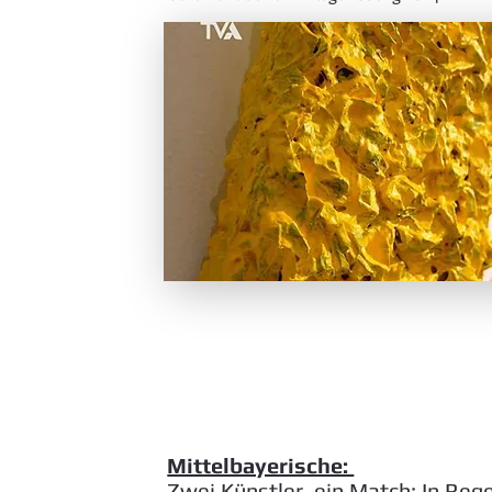
Mittelbayerische:
Zwei Künstler, ein Match: In Reg