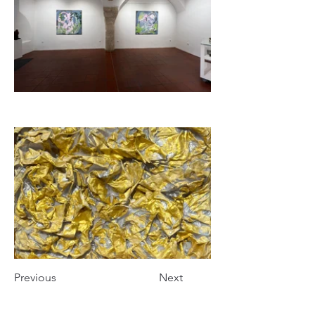
Previous
Next