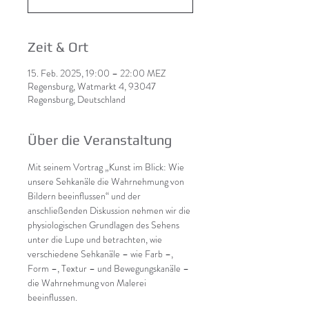
Zeit & Ort
15. Feb. 2025, 19:00 – 22:00 MEZ
Regensburg, Watmarkt 4, 93047
Regensburg, Deutschland
Über die Veranstaltung
Mit seinem Vortrag „Kunst im Blick: Wie 
unsere Sehkanäle die Wahrnehmung von 
Bildern beeinflussen“ und der 
anschließenden Diskussion nehmen wir die 
physiologischen Grundlagen des Sehens 
unter die Lupe und betrachten, wie 
verschiedene Sehkanäle – wie Farb –, 
Form –, Textur – und Bewegungskanäle – 
die Wahrnehmung von Malerei 
beeinflussen.